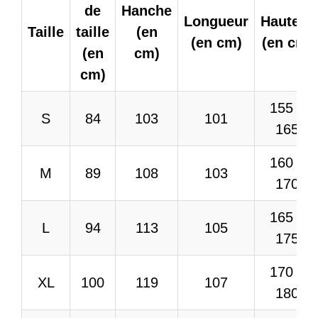
de
Hanche
Longueur
Hauteur
Taille
taille
(en
(en cm)
(en cm)
(en
cm)
cm)
155 –
S
84
103
101
165
160 –
M
89
108
103
170
165 –
L
94
113
105
175
170 –
XL
100
119
107
180