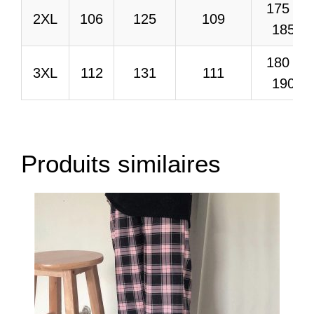
175 –
2XL
106
125
109
185
180 –
3XL
112
131
111
190
Produits similaires