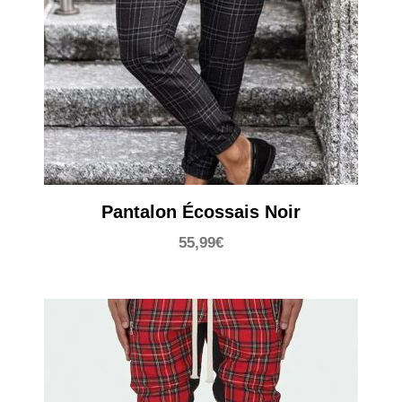
Pantalon Écossais Noir
55,99
€