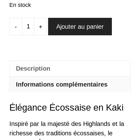
En stock
-
+
Ajouter au panier
quantité
de
Pantalon
Écossais
Kaki
Description
Informations complémentaires
Élégance Écossaise en Kaki
Inspiré par la majesté des Highlands et la
richesse des traditions écossaises, le