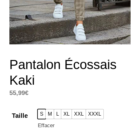
Pantalon Écossais
Kaki
55,99
€
S
M
L
XL
XXL
XXXL
Taille
Effacer