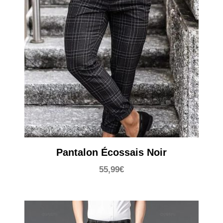
Pantalon Écossais Noir
55,99
€