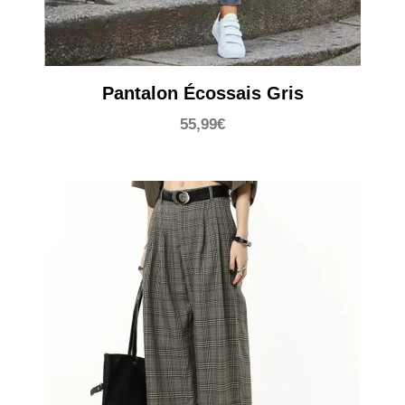
Pantalon Écossais Gris
55,99
€