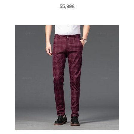
55,99
€