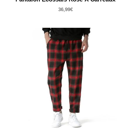
36,99
€