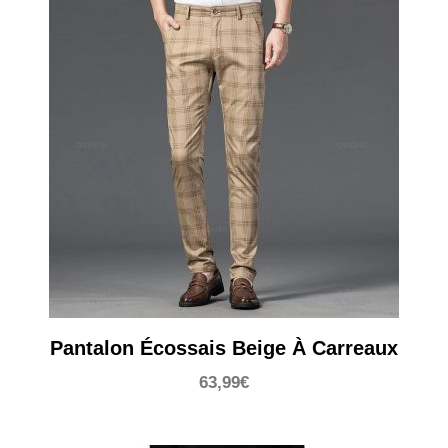
Pantalon Écossais Beige À Carreaux
63,99
€