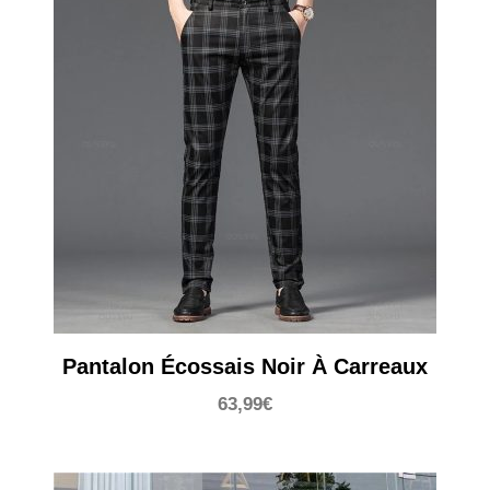
Pantalon Écossais Noir À Carreaux
63,99
€