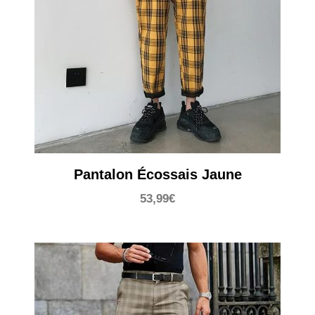
Pantalon Écossais Jaune
53,99
€