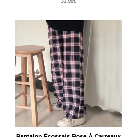
31,99
€
Pantalon Écossais Rose À Carreaux