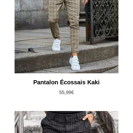
Pantalon Écossais Kaki
55,99
€