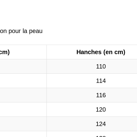
tion pour la peau
 cm)
Hanches (en cm)
110
114
116
120
124