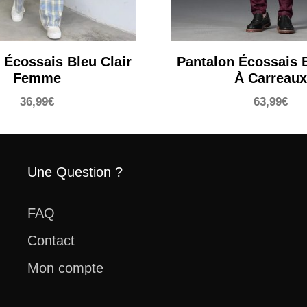
 Écossais Bleu Clair
Pantalon Écossais 
Femme
À Carreaux
36,99
€
63,99
€
Une Question ?
FAQ
Contact
Mon compte