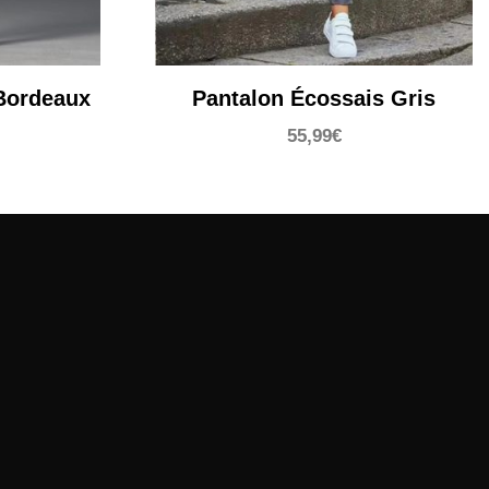
Bordeaux
Pantalon Écossais Gris
55,99
€