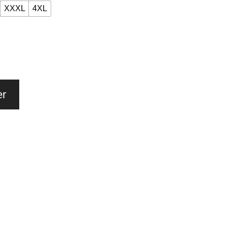
XXXL
4XL
er