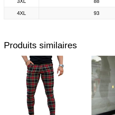
3XL
88
4XL
93
Produits similaires