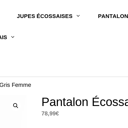
JUPES ÉCOSSAISES
PANTALON
IS
 Gris Femme
Pantalon Écoss
78,99
€