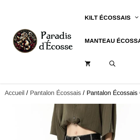
Aller
au
KILT ÉCOSSAIS
contenu
MANTEAU ÉCOSSA
Accueil
/
Pantalon Écossais
/ Pantalon Écossais