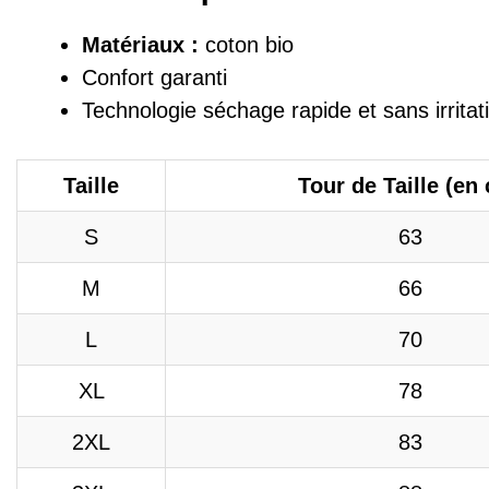
Matériaux :
coton bio
Confort garanti
Technologie séchage rapide et s
ans irrita
Taille
Tour de Taille (en
S
63
M
66
L
70
XL
78
2XL
83