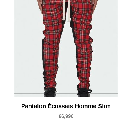
Pantalon Écossais Homme Slim
66,99
€