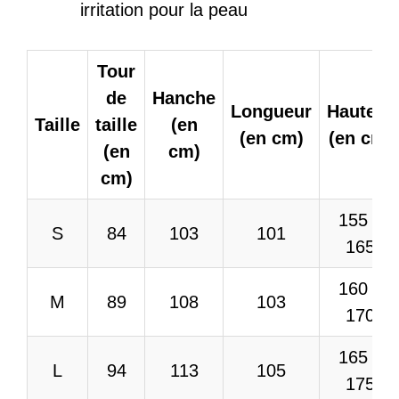
irritation pour la peau
Tour
de
Hanche
Longueur
Hauteur
Taille
taille
(en
(en cm)
(en cm)
(en
cm)
cm)
155 –
S
84
103
101
165
160 –
M
89
108
103
170
165 –
L
94
113
105
175