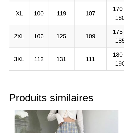
170 –
XL
100
119
107
180
175 –
2XL
106
125
109
185
180 –
3XL
112
131
111
190
Produits similaires