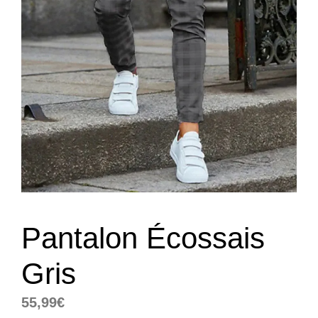
Pantalon Écossais
Gris
55,99
€