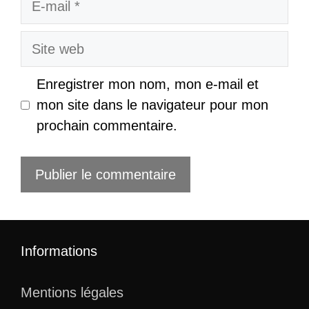
mail
Site
web
Enregistrer mon nom, mon e-mail et
mon site dans le navigateur pour mon
prochain commentaire.
Informations
Mentions légales