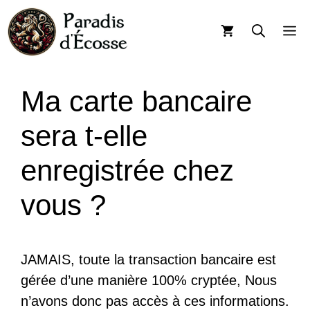
Aller
au
M
contenu
Ma carte bancaire
sera t-elle
enregistrée chez
vous ?
JAMAIS, toute la transaction bancaire est
gérée d’une manière 100% cryptée, Nous
n’avons donc pas accès à ces informations.