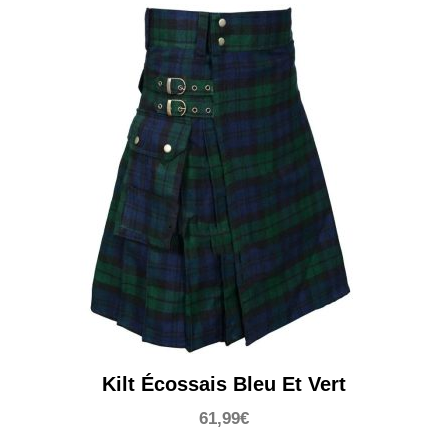
Kilt Écossais Bleu Et Vert
61,99
€