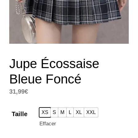
Jupe Écossaise
Bleue Foncé
31,99
€
XS
S
M
L
XL
XXL
Taille
Effacer