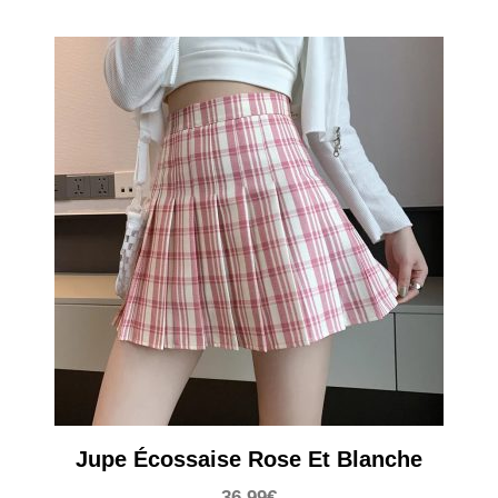
Jupe Écossaise Rose Et Blanche
36,99
€