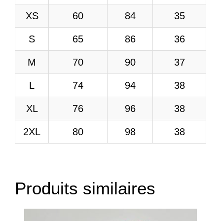
XS
60
84
35
S
65
86
36
M
70
90
37
L
74
94
38
XL
76
96
38
2XL
80
98
38
Produits similaires