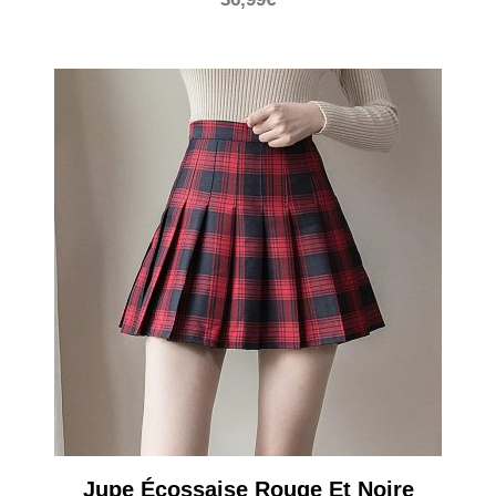
Jupe Écossaise Rouge Et Noire